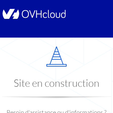
Site en construction
Besoin d'assistance ou d'informations ?